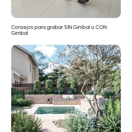
Consejos para grabar SIN Gimbal o CON
Gimbal