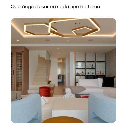
Qué ángulo usar en cada tipo de toma