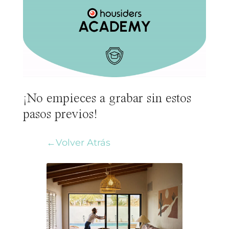
¡No empieces a grabar sin estos
pasos previos!
←Volver Atrás