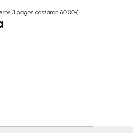
imeros 3 pagos costarán 60.00€.
a