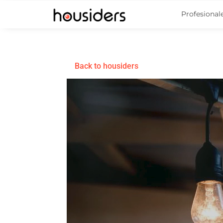
Profesional
Back to housiders